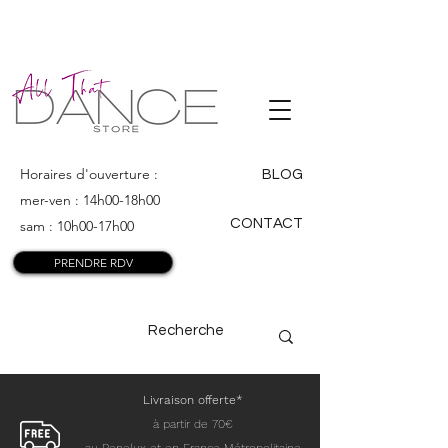
ALL THAT
DANCE
Horaires d'ouverture :
BLOG
mer-ven : 14h00-18h00
CONTACT
sam : 10h00-17h00
PRENDRE RDV
Livraison offerte*
à partir de 70€