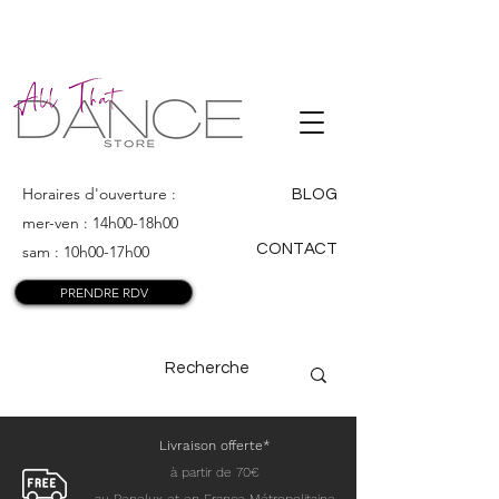
ALL THAT
DANCE
Horaires d'ouverture :
BLOG
mer-ven : 14h00-18h00
CONTACT
sam : 10h00-17h00
PRENDRE RDV
Livraison offerte*
à partir de 70€