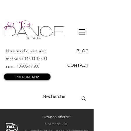
ALL THAT
DANCE
Horaires d'ouverture :
BLOG
mer-ven : 14h00-18h00
CONTACT
sam : 10h00-17h00
PRENDRE RDV
Livraison offerte*
à partir de 70€