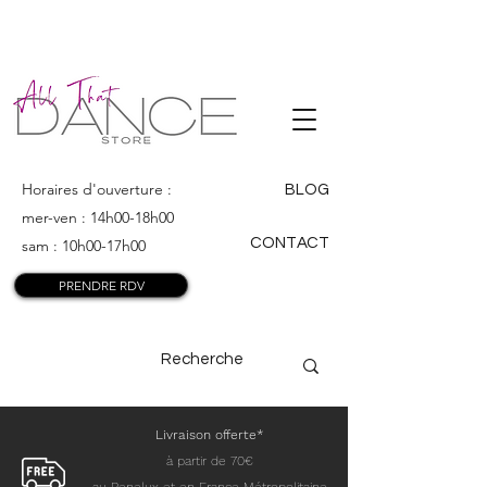
ALL THAT
DANCE
Horaires d'ouverture :
BLOG
mer-ven : 14h00-18h00
CONTACT
sam : 10h00-17h00
PRENDRE RDV
Livraison offerte*
à partir de 70€