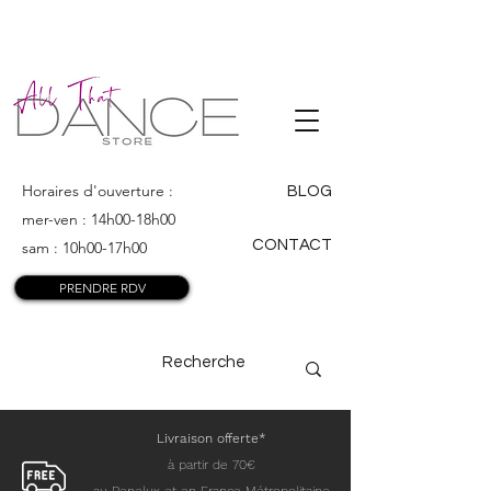
ALL THAT
DANCE
Horaires d'ouverture :
BLOG
mer-ven : 14h00-18h00
CONTACT
sam : 10h00-17h00
PRENDRE RDV
Livraison offerte*
à partir de 70€