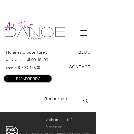
ALL THAT
DANCE
Horaires d'ouverture :
BLOG
mer-ven : 14h00-18h00
CONTACT
sam : 10h00-17h00
PRENDRE RDV
Livraison offerte*
à partir de 70€