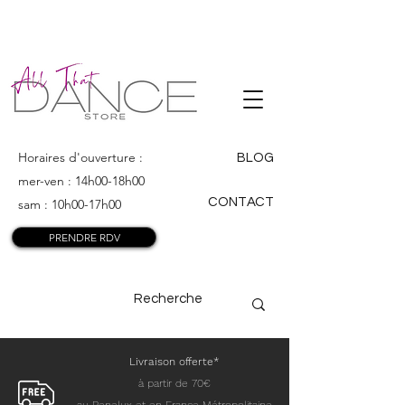
ALL THAT
DANCE
Horaires d'ouverture :
BLOG
mer-ven : 14h00-18h00
CONTACT
sam : 10h00-17h00
PRENDRE RDV
Livraison offerte*
à partir de 70€