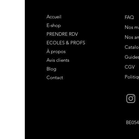
Accueil
FAQ
E-shop
Nos m
PRENDRE RDV
Nos am
ECOLES & PROFS
Catalo
À propos
Guide
Avis clients
CGV
Blog
Politiq
Contact
BE054