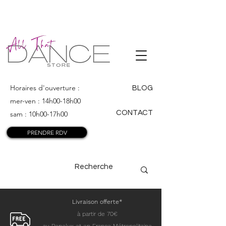
ALL THAT
DANCE
Horaires d'ouverture :
BLOG
mer-ven : 14h00-18h00
CONTACT
sam : 10h00-17h00
PRENDRE RDV
Livraison offerte*
à partir de 70€