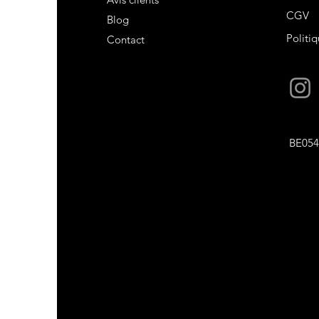
CGV
Blog
Politiq
Contact
BE054