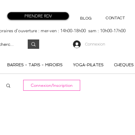
PRENDRE RDV
CONTACT
BLOG
oraires d'ouverture : mer-ven : 14h00-18h00 sam : 10h00-17h00
Connexion
BARRES - TAPIS - MIROIRS
YOGA-PILATES
CHEQUES
Connexion/Inscription