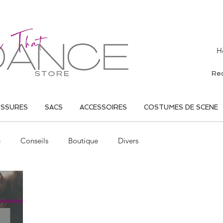
H
USSURES
SACS
ACCESSOIRES
COSTUMES DE SCENE
g
Conseils
Boutique
Divers