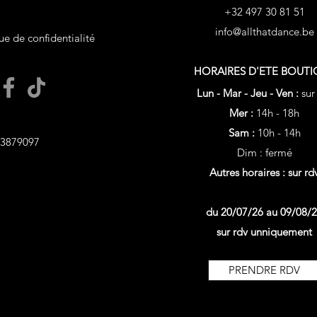
+32 497 30 81 51
info@allthatdance.be
ue de confidentialité
HORAIRES D'ETE
BOUTI
Lun - Mar - Jeu - Ven :
sur
Mer :
14h - 18h
Sam :
10h - 14h
3879097
Dim : fermé
Autres horaires : sur rd
du 20/07/26 au 09/08/
sur rdv unniquement
PRENDRE RDV