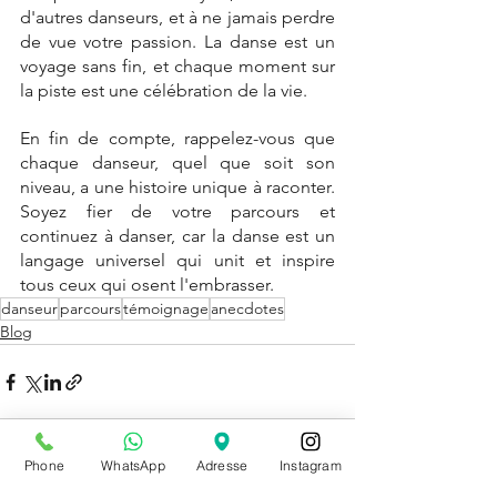
d'autres danseurs, et à ne jamais perdre 
de vue votre passion. La danse est un 
voyage sans fin, et chaque moment sur 
la piste est une célébration de la vie.
En fin de compte, rappelez-vous que 
chaque danseur, quel que soit son 
niveau, a une histoire unique à raconter. 
Soyez fier de votre parcours et 
continuez à danser, car la danse est un 
langage universel qui unit et inspire 
tous ceux qui osent l'embrasser.
danseur
parcours
témoignage
anecdotes
Blog
Phone
WhatsApp
Adresse
Instagram