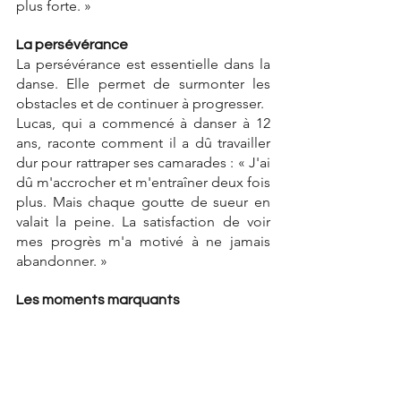
plus forte. »
La persévérance
La persévérance est essentielle dans la 
danse. Elle permet de surmonter les 
obstacles et de continuer à progresser. 
Lucas, qui a commencé à danser à 12 
ans, raconte comment il a dû travailler 
dur pour rattraper ses camarades : « J'ai 
dû m'accrocher et m'entraîner deux fois 
plus. Mais chaque goutte de sueur en 
valait la peine. La satisfaction de voir 
mes progrès m'a motivé à ne jamais 
abandonner. »
Les moments marquants