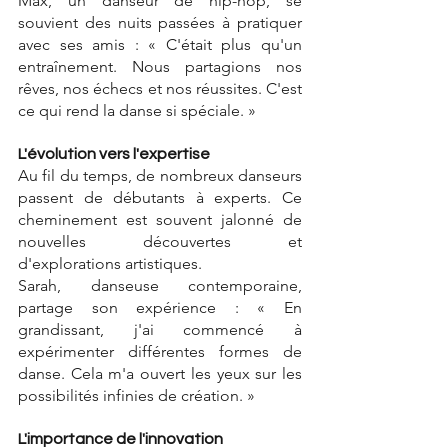
Max, un danseur de hip-hop, se 
souvient des nuits passées à pratiquer 
avec ses amis : « C'était plus qu'un 
entraînement. Nous partagions nos 
rêves, nos échecs et nos réussites. C'est 
ce qui rend la danse si spéciale. »
L'évolution vers l'expertise
Au fil du temps, de nombreux danseurs 
passent de débutants à experts. Ce 
cheminement est souvent jalonné de 
nouvelles découvertes et 
d'explorations artistiques. 
Sarah, danseuse contemporaine, 
partage son expérience : « En 
grandissant, j'ai commencé à 
expérimenter différentes formes de 
danse. Cela m'a ouvert les yeux sur les 
possibilités infinies de création. »
L'importance de l'innovation