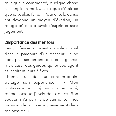
musique a commencé, quelque chose 
a changé en moi. J'ai su que c'était ce 
que je voulais faire. » Pour elle, la danse 
est devenue un moyen d'évasion, un 
refuge où elle pouvait s'exprimer sans 
jugement.
L'importance des mentors
Les professeurs jouent un rôle crucial 
dans le parcours d'un danseur. Ils ne 
sont pas seulement des enseignants, 
mais aussi des guides qui encouragent 
et inspirent leurs élèves. 
Thomas, un danseur contemporain, 
partage son expérience : « Mon 
professeur a toujours cru en moi, 
même lorsque j'avais des doutes. Son 
soutien m'a permis de surmonter mes 
peurs et de m'investir pleinement dans 
ma passion. »