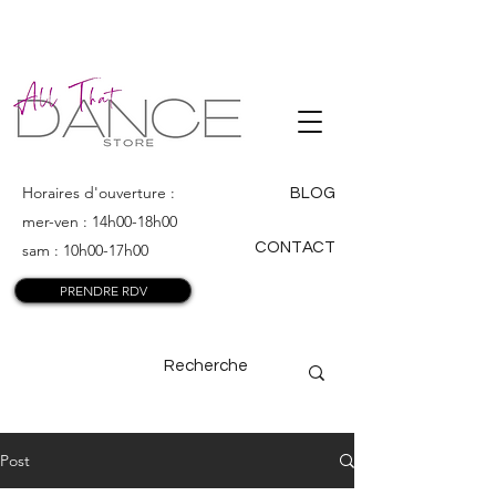
ALL THAT
DANCE
Horaires d'ouverture :
BLOG
mer-ven : 14h00-18h00
CONTACT
sam : 10h00-17h00
PRENDRE RDV
Post