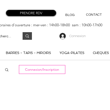
PRENDRE RDV
CONTACT
BLOG
oraires d'ouverture : mer-ven : 14h00-18h00 sam : 10h00-17h00
Connexion
BARRES - TAPIS - MIROIRS
YOGA-PILATES
CHEQUES
Connexion/Inscription