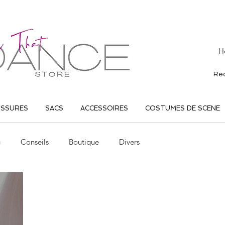
H
USSURES
SACS
ACCESSOIRES
COSTUMES DE SCENE
g
Conseils
Boutique
Divers