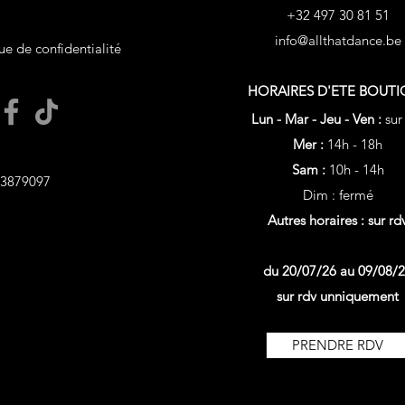
+32 497 30 81 51
info@allthatdance.be
ue de confidentialité
HORAIRES D'ETE
BOUTI
Lun - Mar - Jeu - Ven :
sur
Mer :
14h - 18h
Sam :
10h - 14h
3879097
Dim : fermé
Autres horaires : sur rd
du 20/07/26 au 09/08/
sur rdv unniquement
PRENDRE RDV