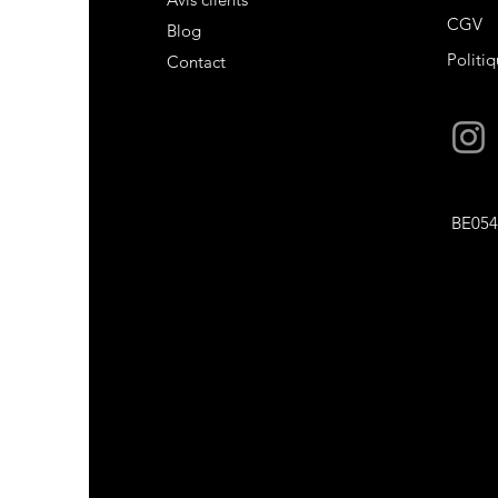
CGV
Blog
Politiq
Contact
BE054