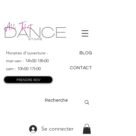
ALL THAT
DANCE
Horaires d'ouverture :
BLOG
mer-ven : 14h00-18h00
CONTACT
sam : 10h00-17h00
PRENDRE RDV
Se connecter