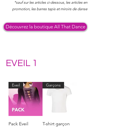
*sauf sur les articles ci-dessous, les articles en
promotion, les barres tapis et miroirs de danse
Découvrez la boutique All That Dance
EVEIL 1
Eveil
Garçons
Pack Eveil
T-shirt garçon