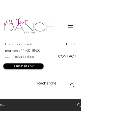
ALL THAT
DANCE
Horaires d'ouverture :
BLOG
mer-ven : 14h00-18h00
CONTACT
sam : 10h00-17h00
PRENDRE RDV
Post