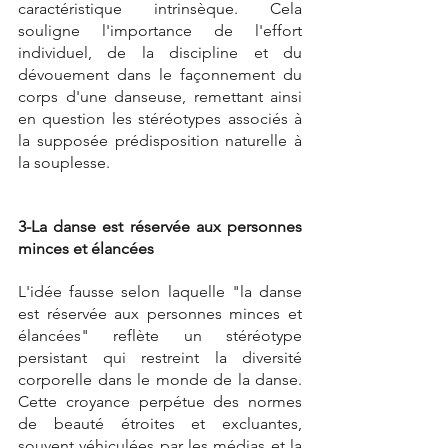
caractéristique intrinsèque. Cela 
souligne l'importance de l'effort 
individuel, de la discipline et du 
dévouement dans le façonnement du 
corps d'une danseuse, remettant ainsi 
en question les stéréotypes associés à 
la supposée prédisposition naturelle à 
la souplesse.
3-La danse est réservée aux personnes 
minces et élancées
L'idée fausse selon laquelle "la danse 
est réservée aux personnes minces et 
élancées" reflète un stéréotype 
persistant qui restreint la diversité 
corporelle dans le monde de la danse. 
Cette croyance perpétue des normes 
de beauté étroites et excluantes, 
souvent véhiculées par les médias et la 