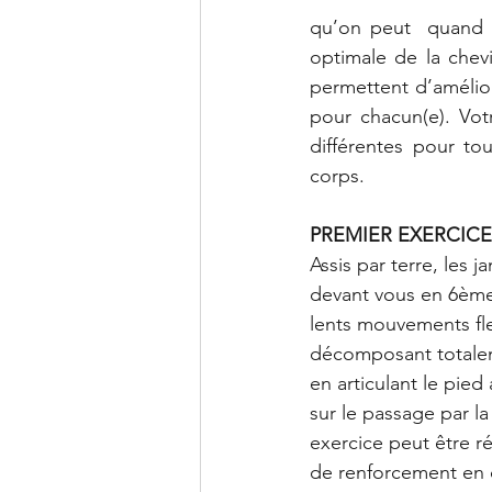
qu’on peut  quand mê
optimale de la chev
permettent d’amélior
pour chacun(e). Vot
différentes pour to
corps.
PREMIER EXERCICE
Assis par terre, les 
devant vous en 6ème 
lents mouvements fle
décomposant totale
en articulant le pied
sur le passage par l
exercice peut être r
de renforcement en