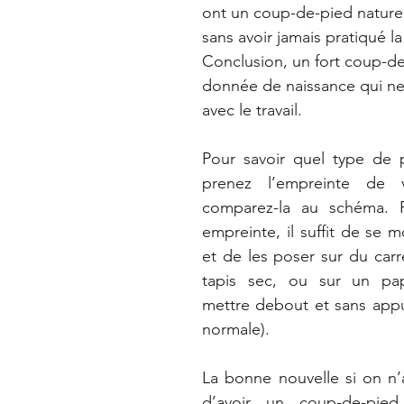
ont un coup-de-pied naturel
sans avoir jamais pratiqué la
Conclusion, un fort coup-de
donnée de naissance qui ne
avec le travail.
Pour savoir quel type de p
prenez l’empreinte de v
comparez-la au schéma. P
empreinte, il suffit de se mo
et de les poser sur du carr
tapis sec, ou sur un pap
mettre debout et sans appu
normale).
La bonne nouvelle si on n’
d’avoir un coup-de-pied 