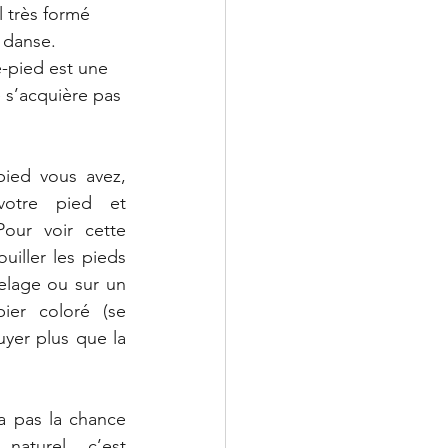
 très formé 
 danse. 
-pied est une 
 s’acquière pas 
ied vous avez, 
otre pied et 
our voir cette 
uiller les pieds 
elage ou sur un 
ier coloré (se 
yer plus que la 
a pas la chance 
naturel, c’est 