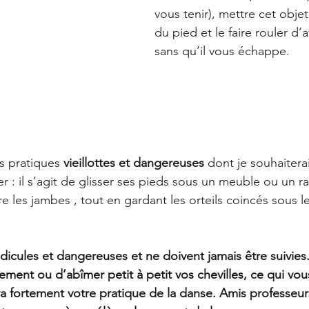
vous tenir), mettre cet objet
du pied et le faire rouler d’a
sans qu’il vous échappe.
es pratiques 
vieillottes et dangereuses
 dont je souhaitera
r : il s’agit de glisser ses pieds sous un meuble ou un rad
re les jambes , tout en gardant les orteils coincés sous l
dicules et dangereuses et ne doivent jamais être suivies
ement ou d’abîmer petit à petit vos chevilles, ce qui vo
era fortement votre pratique de la danse. Amis professeu