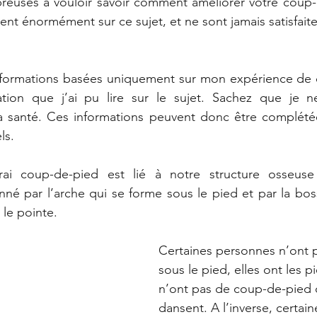
reuses à vouloir savoir comment améliorer votre coup-d
ent énormément sur ce sujet, et ne sont jamais satisfaite
informations basées uniquement sur mon expérience de d
tion que j’ai pu lire sur le sujet. Sachez que je n
la santé. Ces informations peuvent donc être complétée
ls.
rai coup-de-pied est lié à notre structure osseuse
onné par l’arche qui se forme sous le pied et par la bos
 le pointe.
Certaines personnes n’ont p
sous le pied, elles ont les pi
n’ont pas de coup-de-pied 
dansent. A l’inverse, certai