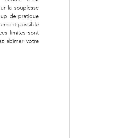
ur la souplesse 
oup de pratique 
uement possible 
s limites sont 
z abîmer votre 