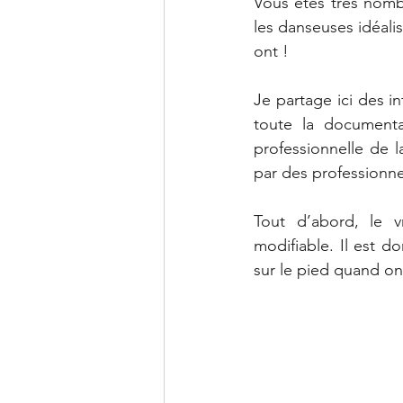
Vous êtes très nomb
les danseuses idéalis
ont !
Je partage ici des 
toute la documenta
professionnelle de 
par des professionne
Tout d’abord, le v
modifiable. Il est d
sur le pied quand on