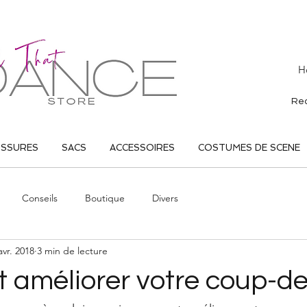
H
USSURES
SACS
ACCESSOIRES
COSTUMES DE SCENE
Conseils
Boutique
Divers
avr. 2018
3 min de lecture
améliorer votre coup-de