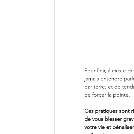
Pour finir, il existe d
jamais entendre parle
par terre, et de tend
de forcer la pointe. 
Ces pratiques sont ri
de vous blesser grav
votre vie et pénalis