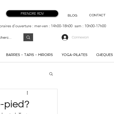
PRENDRE RDV
CONTACT
BLOG
oraires d'ouverture : mer-ven : 14h00-18h00 sam : 10h00-17h00
Connexion
BARRES - TAPIS - MIROIRS
YOGA-PILATES
CHEQUES
-pied?