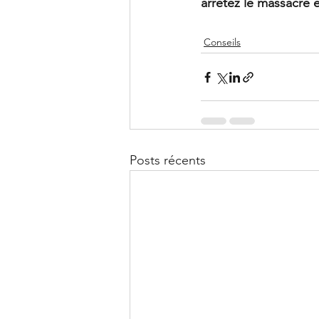
arrêtez le massacre 
Conseils
Posts récents