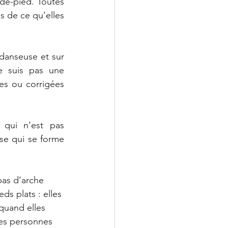
e-pied. Toutes 
s de ce qu’elles 
anseuse et sur 
e suis pas une 
s ou corrigées 
 qui n’est pas 
se qui se forme 
as d’arche 
eds plats : elles 
quand elles 
nes personnes 