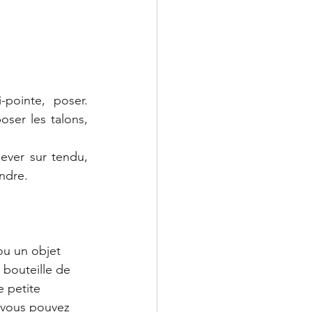
pointe, poser. 
ser les talons, 
lever sur tendu, 
endre.
ou un objet 
bouteille de 
 petite 
(vous pouvez 