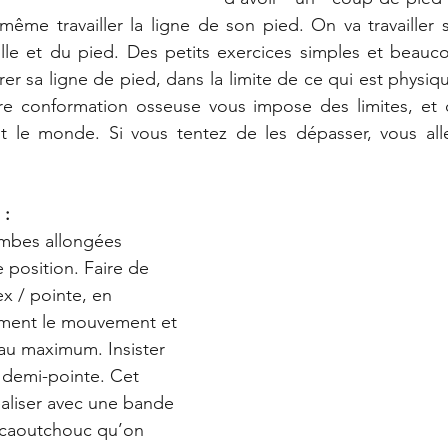
me travailler la ligne de son pied. On va travailler s
ille et du pied. Des petits exercices simples et beauc
er sa ligne de pied, dans la limite de ce qui est physiq
re conformation osseuse vous impose des limites, et ce
ut le monde. Si vous tentez de les dépasser, vous alle
 :
jambes allongées 
position. Faire de 
x / pointe, en 
ment le mouvement et 
 au maximum. Insister 
a demi-pointe. Cet 
éaliser avec une bande 
 caoutchouc qu’on 