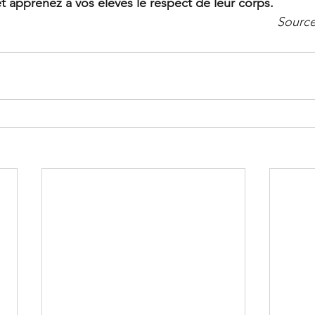
et apprenez à vos élèves le respect de leur corps.
Source