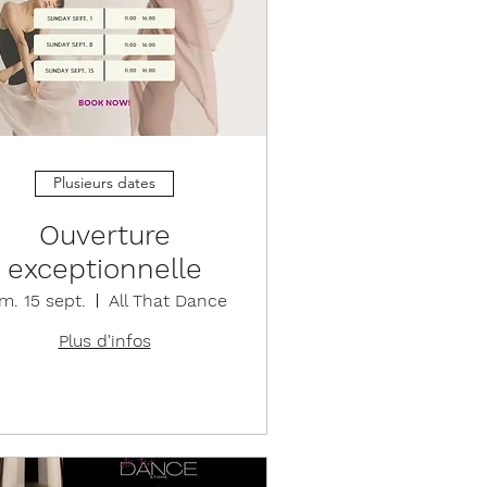
Plusieurs dates
Ouverture
exceptionnelle
m. 15 sept.
All That Dance
Plus d'infos
Détails