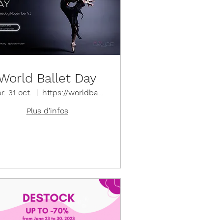
World Ballet Day
r. 31 oct.
https://worldballetday.com/
Plus d'infos
Détails