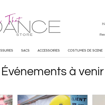
H
USSURES
SACS
ACCESSOIRES
COSTUMES DE SCENE
Événements à venir