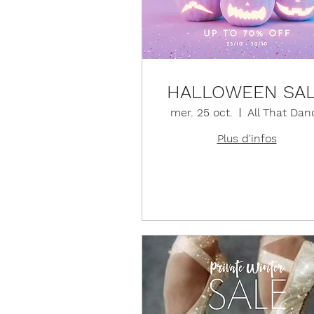
HALLOWEEN SA
mer. 25 oct.
All That Dan
Plus d'infos
Détails