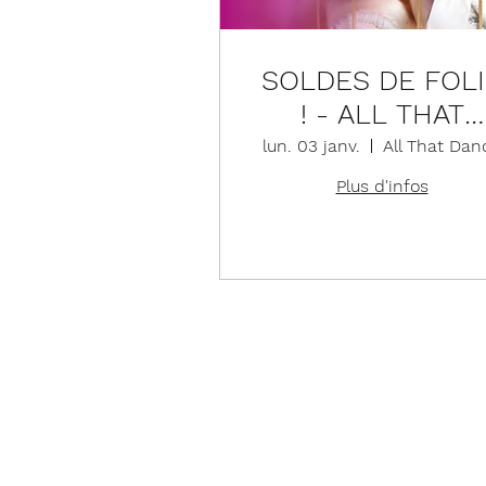
SOLDES DE FOL
! - ALL THAT
DANCE
lun. 03 janv.
All That Dan
Plus d'infos
Détails