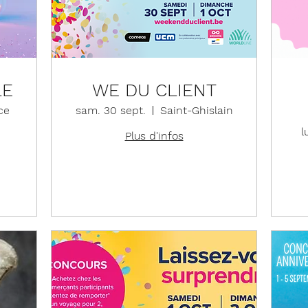
LE
WE DU CLIENT
ce
sam. 30 sept.
Saint-Ghislain
l
Plus d'infos
En savoir plus