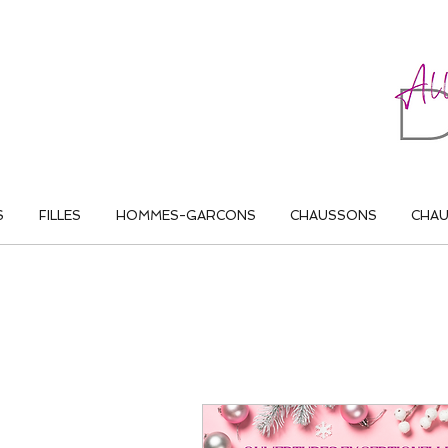
ALL THAT DANCE
S
FILLES
HOMMES-GARCONS
CHAUSSONS
CHA