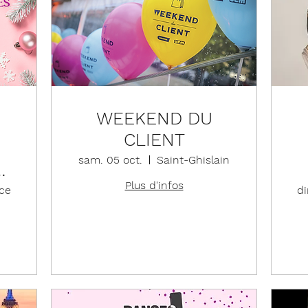
WEEKEND DU
CLIENT
sam. 05 oct.
Saint-Ghislain
ES
Plus d'infos
ce
di
Détails