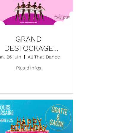
GRAND
DESTOCKAGE
D'ETE
un. 26 juin
All That Dance
Plus d'infos
Détails