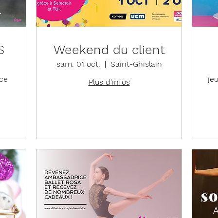
S
Weekend du client
sam. 01 oct.
Saint-Ghislain
ce
jeu
Plus d'infos
Détails