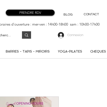
PRENDRE RDV
CONTACT
BLOG
oraires d'ouverture : mer-ven : 14h00-18h00 sam : 10h00-17h00
Connexion
BARRES - TAPIS - MIROIRS
YOGA-PILATES
CHEQUES