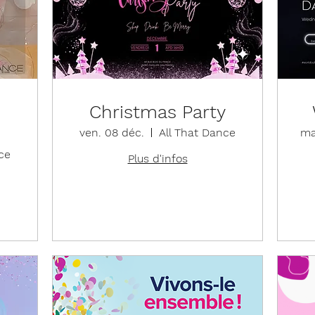
Christmas Party
ven. 08 déc.
All That Dance
ma
ce
Plus d'infos
Détails