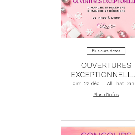
Plusieurs dates
OUVERTURES
EXCEPTIONNELL
SHOPPING DE
dim. 22 déc.
All That Dan
NOEL
Plus d'infos
Détails