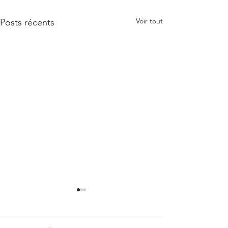
Voir tout
Posts récents