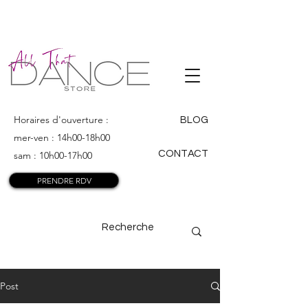
ALL THAT
DANCE
Horaires d'ouverture :
BLOG
mer-ven : 14h00-18h00
CONTACT
sam : 10h00-17h00
PRENDRE RDV
Post