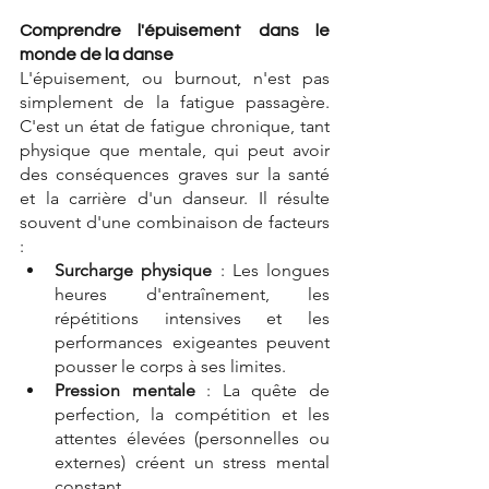
Comprendre l'épuisement dans le 
monde de la danse
L'épuisement, ou burnout, n'est pas 
simplement de la fatigue passagère. 
C'est un état de fatigue chronique, tant 
physique que mentale, qui peut avoir 
des conséquences graves sur la santé 
et la carrière d'un danseur. Il résulte 
souvent d'une combinaison de facteurs 
:
Surcharge physique
 :
 Les longues 
heures d'entraînement, les 
répétitions intensives et les 
performances exigeantes peuvent 
pousser le corps à ses limites.
Pression mentale
 :
 La quête de 
perfection, la compétition et les 
attentes élevées (personnelles ou 
externes) créent un stress mental 
constant.