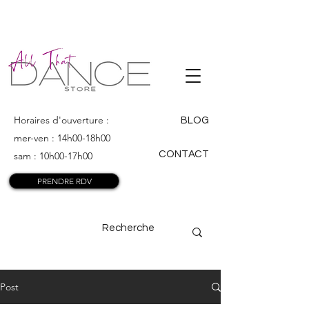
ALL THAT
DANCE
Horaires d'ouverture :
BLOG
mer-ven : 14h00-18h00
CONTACT
sam : 10h00-17h00
PRENDRE RDV
Post