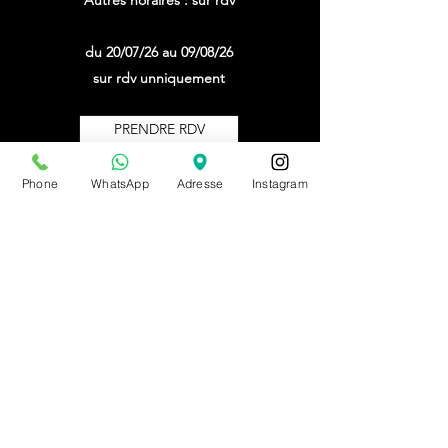
Autres horaires : sur rdv
du 20/07/26 au 09/08/26
sur rdv unniquement
PRENDRE RDV
Phone
WhatsApp
Adresse
Instagram
BE0543879097