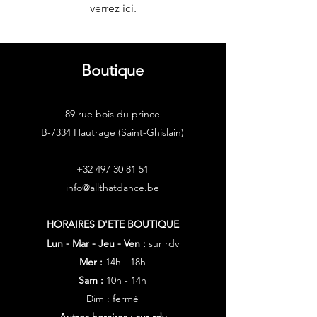
verrez ici.
Boutique
89 rue bois du prince
B-7334 Hautrage (Saint-Ghislain)
+32 497 30 81 51
info@allthatdance.be
HORAIRES D'ETE
BOUTIQUE
Lun - Mar - Jeu - Ven :
sur rdv
Mer :
14h - 18h
Sam :
10h - 14h
Dim : fermé