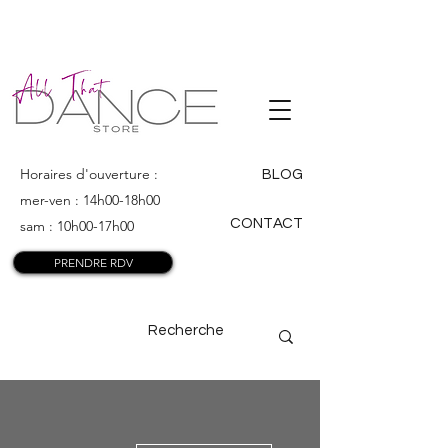
ALL THAT
DANCE
Horaires d'ouverture :
BLOG
mer-ven : 14h00-18h00
CONTACT
sam : 10h00-17h00
PRENDRE RDV
Plus d'actions