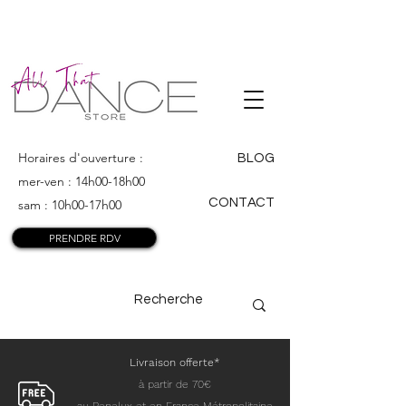
ALL THAT
DANCE
Horaires d'ouverture :
BLOG
mer-ven : 14h00-18h00
CONTACT
sam : 10h00-17h00
PRENDRE RDV
Livraison offerte*
à partir de 70€