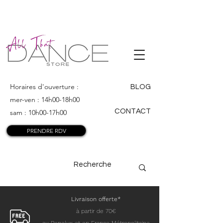
ALL THAT
DANCE
Horaires d'ouverture :
BLOG
mer-ven : 14h00-18h00
CONTACT
sam : 10h00-17h00
PRENDRE RDV
Livraison offerte*
à partir de 70€