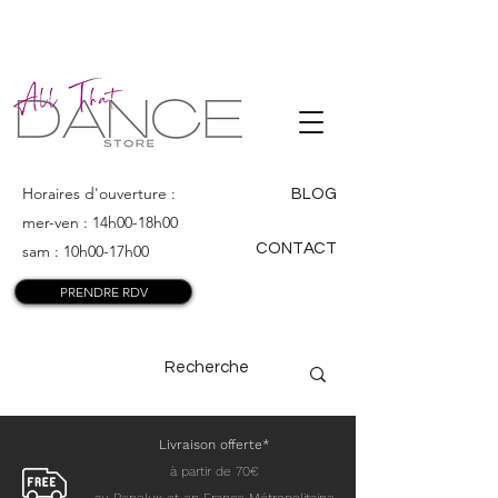
ALL THAT
DANCE
Horaires d'ouverture :
BLOG
mer-ven : 14h00-18h00
CONTACT
sam : 10h00-17h00
PRENDRE RDV
Livraison offerte*
à partir de 70€