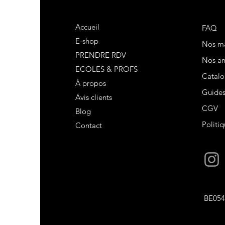
Accueil
FAQ
E-shop
Nos m
PRENDRE RDV
Nos am
ECOLES & PROFS
Catalo
À propos
Guide
Avis clients
CGV
Blog
Politiq
Contact
BE054