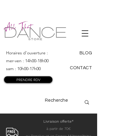
ALL THAT
DANCE
Horaires d'ouverture :
BLOG
mer-ven : 14h00-18h00
CONTACT
sam : 10h00-17h00
PRENDRE RDV
Livraison offerte*
à partir de 70€