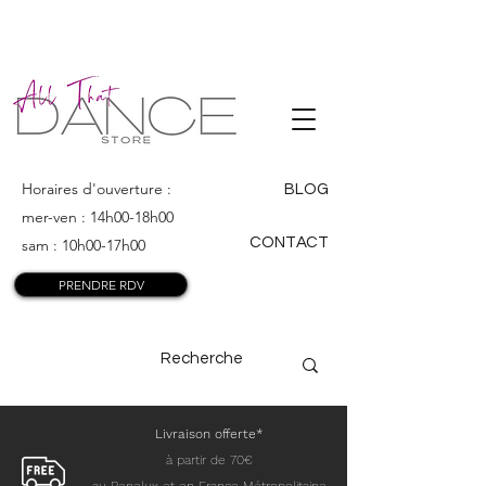
ALL THAT
DANCE
Horaires d'ouverture :
BLOG
mer-ven : 14h00-18h00
CONTACT
sam : 10h00-17h00
PRENDRE RDV
Livraison offerte*
à partir de 70€