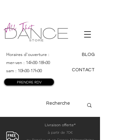
ALL THAT
DANCE
Horaires d'ouverture :
BLOG
mer-ven : 14h00-18h00
CONTACT
sam : 10h00-17h00
PRENDRE RDV
Livraison offerte*
à partir de 70€