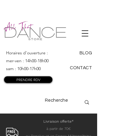
ALL THAT
DANCE
Horaires d'ouverture :
BLOG
mer-ven : 14h00-18h00
CONTACT
sam : 10h00-17h00
PRENDRE RDV
Livraison offerte*
à partir de 70€