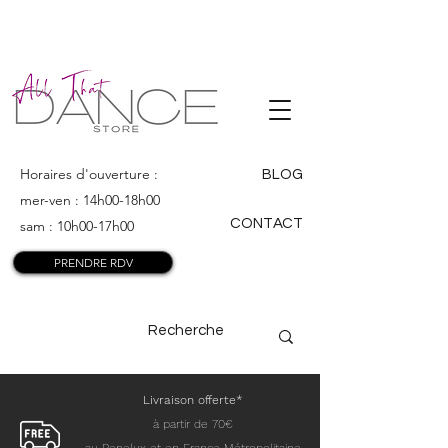
ALL THAT
DANCE
Horaires d'ouverture :
BLOG
mer-ven : 14h00-18h00
CONTACT
sam : 10h00-17h00
PRENDRE RDV
Livraison offerte*
à partir de 70€