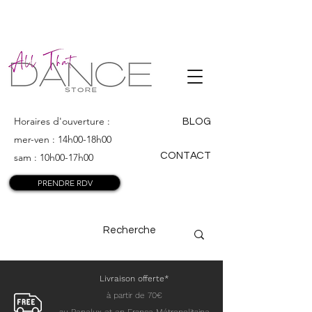
ALL THAT
DANCE
Horaires d'ouverture :
BLOG
mer-ven : 14h00-18h00
CONTACT
sam : 10h00-17h00
PRENDRE RDV
Livraison offerte*
à partir de 70€