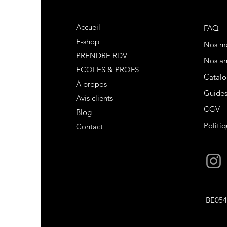
Accueil
FAQ
E-shop
Nos m
PRENDRE RDV
Nos am
ECOLES & PROFS
Catalo
À propos
Guide
Avis clients
CGV
Blog
Politiq
Contact
BE054