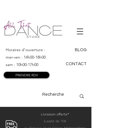
ALL THAT
DANCE
Horaires d'ouverture :
BLOG
mer-ven : 14h00-18h00
CONTACT
sam : 10h00-17h00
PRENDRE RDV
Livraison offerte*
à partir de 70€