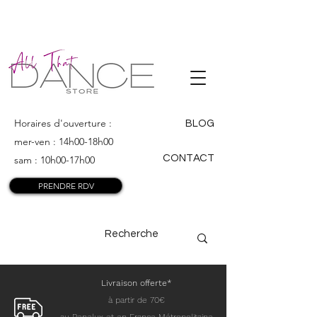
ALL THAT
DANCE
Horaires d'ouverture :
BLOG
mer-ven : 14h00-18h00
CONTACT
sam : 10h00-17h00
PRENDRE RDV
Livraison offerte*
à partir de 70€