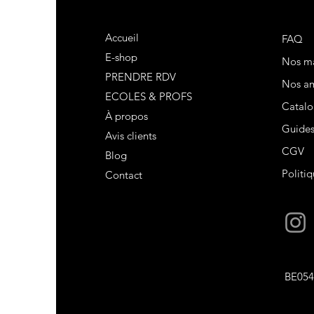
Accueil
FAQ
E-shop
Nos m
PRENDRE RDV
Nos am
ECOLES & PROFS
Catalo
À propos
Guide
Avis clients
CGV
Blog
Politiq
Contact
BE054