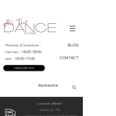
ALL THAT
DANCE
Horaires d'ouverture :
BLOG
mer-ven : 14h00-18h00
CONTACT
sam : 10h00-17h00
PRENDRE RDV
Livraison offerte*
à partir de 70€