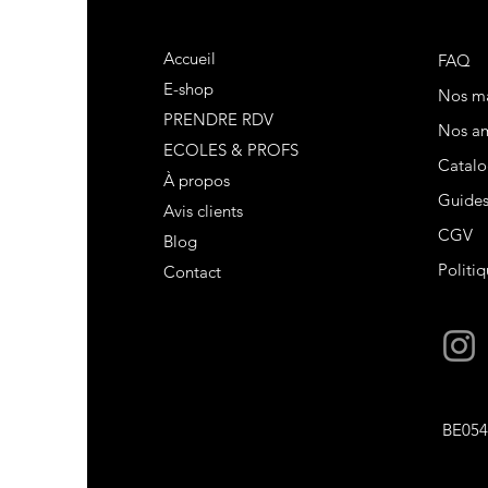
Accueil
FAQ
E-shop
Nos m
PRENDRE RDV
Nos am
ECOLES & PROFS
Catalo
À propos
Guide
Avis clients
CGV
Blog
Politiq
Contact
BE054