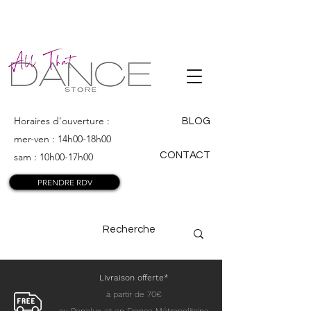
ALL THAT
DANCE
Horaires d'ouverture :
BLOG
mer-ven : 14h00-18h00
CONTACT
sam : 10h00-17h00
PRENDRE RDV
Livraison offerte*
à partir de 70€