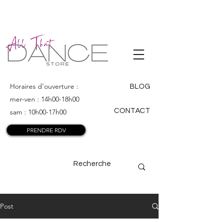
ALL THAT
DANCE
Horaires d'ouverture :
BLOG
mer-ven : 14h00-18h00
CONTACT
sam : 10h00-17h00
PRENDRE RDV
Post