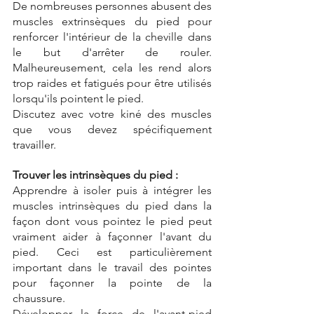
De nombreuses personnes abusent des 
muscles extrinsèques du pied pour 
renforcer l'intérieur de la cheville dans 
le but d'arrêter de rouler. 
Malheureusement, cela les rend alors 
trop raides et fatigués pour être utilisés 
lorsqu'ils pointent le pied.
Discutez avec votre kiné des muscles 
que vous devez spécifiquement 
travailler.
Trouver les intrinsèques du pied :
Apprendre à isoler puis à intégrer les 
muscles intrinsèques du pied dans la 
façon dont vous pointez le pied peut 
vraiment aider à façonner l'avant du 
pied. Ceci est particulièrement 
important dans le travail des pointes 
pour façonner la pointe de la 
chaussure.
Développer la force de l'avant-pied 