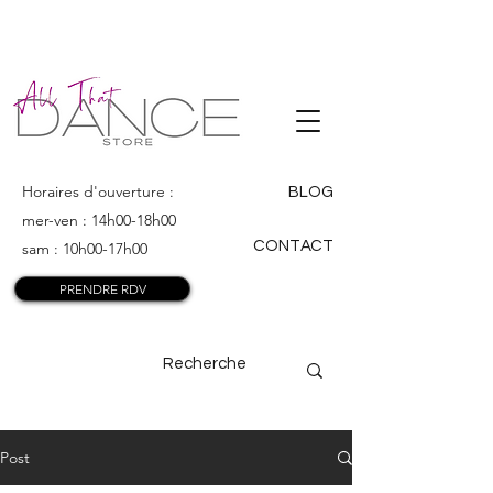
ALL THAT
DANCE
Horaires d'ouverture :
BLOG
mer-ven : 14h00-18h00
CONTACT
sam : 10h00-17h00
PRENDRE RDV
Post