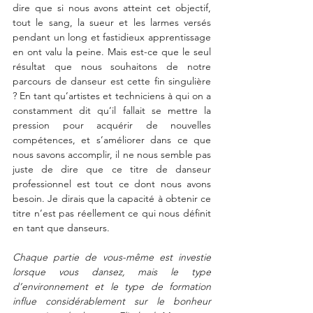
dire que si nous avons atteint cet objectif, 
tout le sang, la sueur et les larmes versés 
pendant un long et fastidieux apprentissage 
en ont valu la peine. Mais est-ce que le seul 
résultat que nous souhaitons de notre 
parcours de danseur est cette fin singulière 
? En tant qu’artistes et techniciens à qui on a 
constamment dit qu’il fallait se mettre la 
pression pour acquérir de nouvelles 
compétences, et s’améliorer dans ce que 
nous savons accomplir, il ne nous semble pas 
juste de dire que ce titre de danseur 
professionnel est tout ce dont nous avons 
besoin. Je dirais que la capacité à obtenir ce 
titre n’est pas réellement ce qui nous définit 
en tant que danseurs.
Chaque partie de vous-même est investie 
lorsque vous dansez, mais le type 
d’environnement et le type de formation 
influe considérablement sur le bonheur 