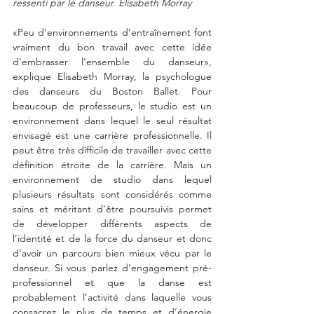
ressenti par le danseur. Elisabeth Morray
«Peu d’environnements d’entraînement font 
vraiment du bon travail avec cette idée 
d’embrasser l’ensemble du danseur», 
explique Elisabeth Morray, la psychologue 
des danseurs du Boston Ballet. Pour 
beaucoup de professeurs, le studio est un 
environnement dans lequel le seul résultat 
envisagé est une carrière professionnelle. Il 
peut être très difficile de travailler avec cette 
définition étroite de la carrière. Mais un 
environnement de studio dans lequel 
plusieurs résultats sont considérés comme 
sains et méritant d’être poursuivis permet 
de développer différents aspects de 
l’identité et de la force du danseur et donc 
d’avoir un parcours bien mieux vécu par le 
danseur. Si vous parlez d’engagement pré-
professionnel et que la danse est 
probablement l’activité dans laquelle vous 
consacrez le plus de temps et d’énergie 