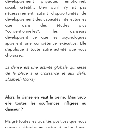
développement physique, émotionnel, 
social, créatif… Bien qu’il n’y ait pas 
nécessairement autant d’opportunités de 
développement des capacités intellectuelles 
que dans des études plus 
“conventionnelles”, les danseurs 
développent ce que les psychologues 
appellent une compétence exécutive. Elle 
s’applique à toute autre activité que vous 
choisissez.
La danse est une activité globale qui laisse 
de la place à la croissance et aux défis. 
Elisabeth Morray
Alors, la danse en vaut la peine. Mais vaut-
elle toutes les souffrances infligées au 
danseur ?
Malgré toutes les qualités positives que nous 
pouvons développer grâce à notre travail 