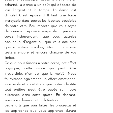
acharné, la danse a un coût qui dépasse de 
loin l’argent et le temps. La danse est 
difficile! C’est épuisant! Il faut une force 
incroyable dans toutes les facettes possibles 
de votre être. Peu importe que vous soyez 
dans une entreprise à temps plein, que vous 
soyez indépendant, que vous gagniez 
beaucoup d’argent ou que vous occupiez 
quatre autres emplois, être un danseur 
testera encore et encore chacune de vos 
limites.
Ce que nous faisons à notre corps, cet effort 
physique, cette usure qui peut être 
irréversible, n’en est que la moitié. Nous 
fournissons également un effort émotionnel 
incroyable et constatons que notre identité 
tout entière peut être basée sur notre 
existence dans cette quête. En dansant, 
vous vous donnez cette définition.
Les efforts que vous faites, les processus et 
les approches que vous apprenez durant 