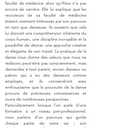
faculté de médecine alors qu’Alice n’a pas 
encore de carrière. Elle lui explique que les 
recruteurs de sa faculté de médecine 
étaient vivement intéressés par son parcours 
en tant que danseuse. Ils savaient que cela 
lui donnait une compréhension inhérente du 
corps humain, une discipline incroyable et la 
possibilité de désirer une approche créative 
et élégante de son travail. La pratique de la 
danse nous donne des valeurs que nous ne 
réalisons peut-être pas consciemment, mais 
demandez à tout parent, ancien danseur ou 
patron qui a eu des danseurs comme 
employés, et ils conviendront avec 
enthousiasme que la poursuite de la danse 
procure de précieuses connaissances et 
ouvre de nombreuses perspectives .
Particulièrement lorsque l'on parle d’une 
formation à un niveau pré-professionnel, 
nous parlons d’un parcours qui guide 
chaque partie de votre vie ; son 