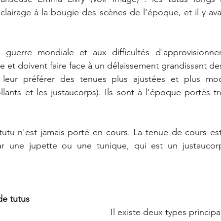
'éclairage à la bougie des scènes de l'époque, et il y av
guerre mondiale et aux difficultés d'approvisionnem
e et doivent faire face à un délaissement grandissant de
leur préférer des tenues plus ajustées et plus mo
lants et les justaucorps). Ils sont à l'époque portés tr
utu n'est jamais porté en cours. La tenue de cours est 
r une jupette ou une tunique, qui est un justaucorp
de tutus
Il existe deux types principa