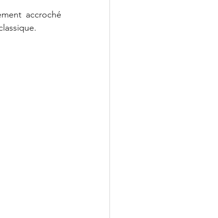
ement accroché 
classique.