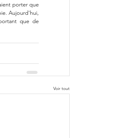
ient porter que 
ie. Aujourd'hui, 
portant que de 
Voir tout