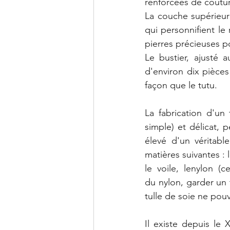
renforcées de coutur
La couche supérieure
qui personnifient l
pierres précieuses po
Le bustier, ajusté 
d'environ dix pièce
façon que le tutu.
La fabrication d'un 
simple) et délicat, 
élevé d'un véritabl
matières suivantes : l
le voile, lenylon (
du nylon, garder un 
tulle de soie ne pouva
Il existe depuis le 