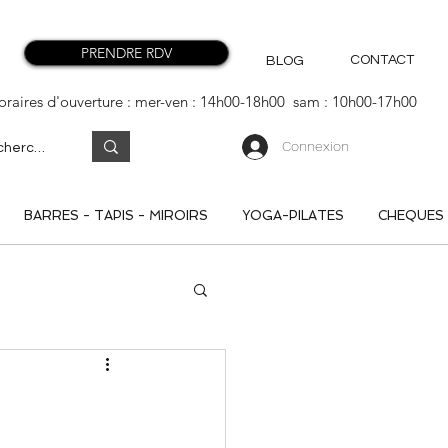
PRENDRE RDV
CONTACT
BLOG
oraires d'ouverture : mer-ven : 14h00-18h00 sam : 10h00-17h00
Connexion
BARRES - TAPIS - MIROIRS
YOGA-PILATES
CHEQUES