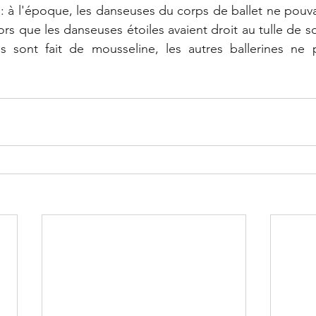
: à l'époque, les danseuses du corps de ballet ne pouva
ors que les danseuses étoiles avaient droit au tulle de so
es sont fait de mousseline, les autres ballerines ne 