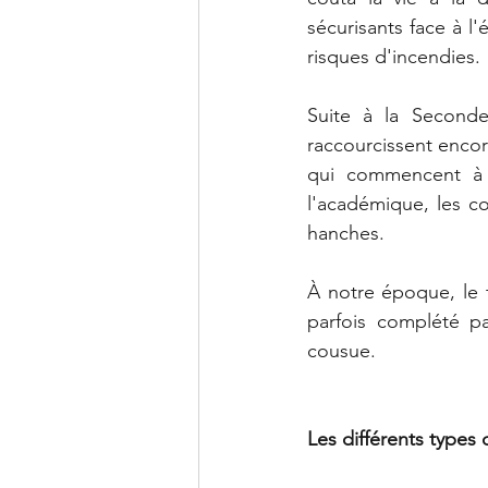
sécurisants face à l
risques d'incendies. 
Suite à la Seconde 
raccourcissent encor
qui commencent à 
l'académique, les col
hanches.
À notre époque, le t
parfois complété pa
cousue.
Les différents types 