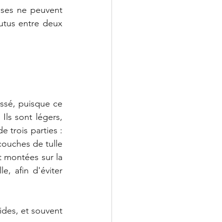
ses ne peuvent 
utus entre deux 
ssé, puisque ce 
ls sont légers, 
 trois parties : 
couches de tulle 
t montées sur la 
, afin d'éviter 
des, et souvent 