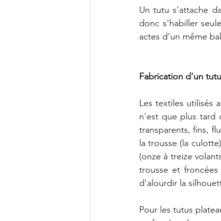
Un tutu s'attache d
donc s'habiller seu
actes d'un même ball
Fabrication d'un tut
Les textiles utilisé
n'est que plus tard 
transparents, fins, f
la trousse (la culotte
(onze à treize volant
trousse et froncées 
d'alourdir la silhoue
Pour les tutus plate