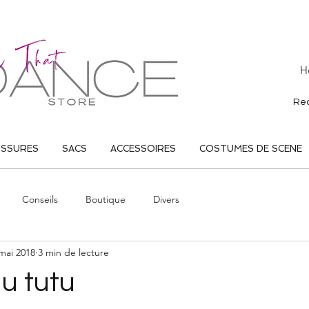
H
USSURES
SACS
ACCESSOIRES
COSTUMES DE SCENE
Conseils
Boutique
Divers
mai 2018
3 min de lecture
du tutu