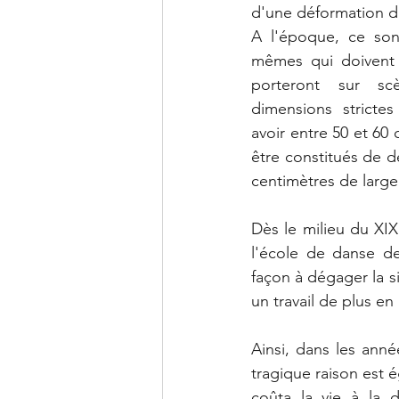
d'une déformation d
A l'époque, ce son
mêmes qui doivent 
porteront sur sc
dimensions strictes
avoir entre 50 et 60 
être constitués de d
centimètres de large
Dès le milieu du XIX
l'école de danse de
façon à dégager la si
un travail de plus en
Ainsi, dans les ann
tragique raison est 
coûta la vie à la d