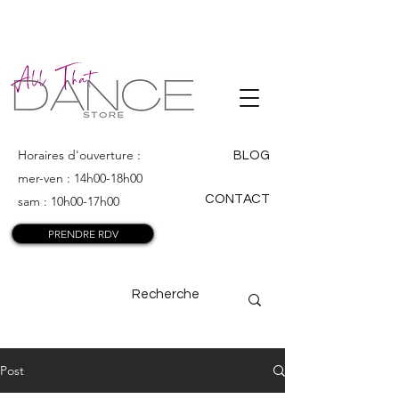
ALL THAT
DANCE
Horaires d'ouverture :
BLOG
mer-ven : 14h00-18h00
CONTACT
sam : 10h00-17h00
PRENDRE RDV
Post