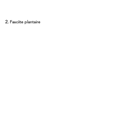
2. 
Fasciite plantaire