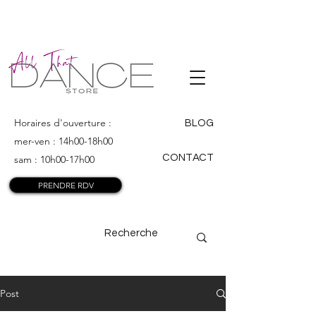
ALL THAT
DANCE
Horaires d'ouverture :
BLOG
mer-ven : 14h00-18h00
CONTACT
sam : 10h00-17h00
PRENDRE RDV
Post