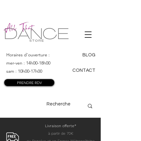
ALL THAT
DANCE
Horaires d'ouverture :
BLOG
mer-ven : 14h00-18h00
CONTACT
sam : 10h00-17h00
PRENDRE RDV
Livraison offerte*
à partir de 70€