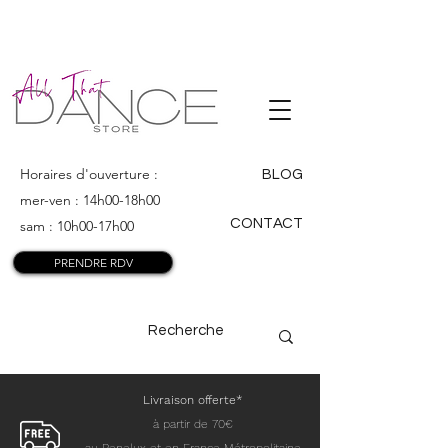
ALL THAT
DANCE
Horaires d'ouverture :
BLOG
mer-ven : 14h00-18h00
CONTACT
sam : 10h00-17h00
PRENDRE RDV
Livraison offerte*
à partir de 70€