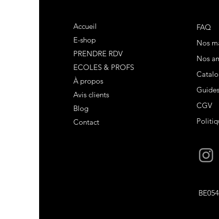
Accueil
FAQ
E-shop
Nos m
PRENDRE RDV
Nos am
ECOLES & PROFS
Catalo
À propos
Guide
Avis clients
CGV
Blog
Politiq
Contact
BE054