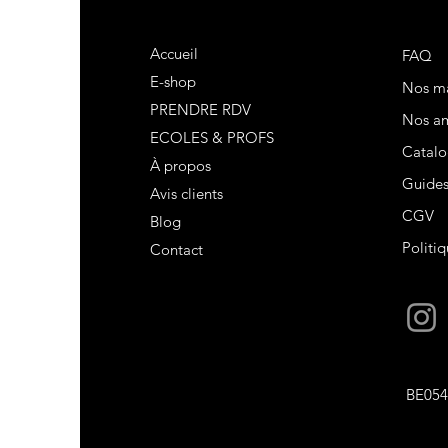
Accueil
FAQ
E-shop
Nos m
PRENDRE RDV
Nos am
ECOLES & PROFS
Catalo
À propos
Guide
Avis clients
CGV
Blog
Politiq
Contact
BE054