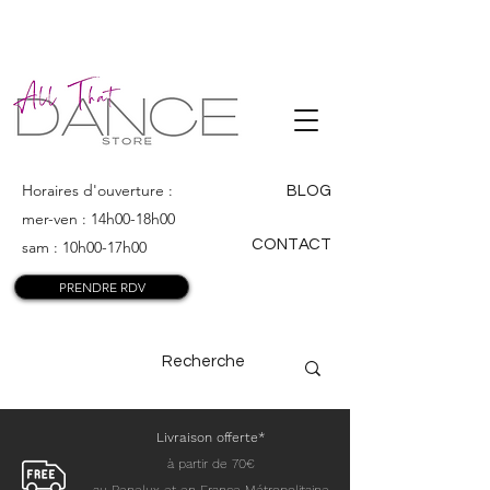
ALL THAT
DANCE
Horaires d'ouverture :
BLOG
mer-ven : 14h00-18h00
CONTACT
sam : 10h00-17h00
PRENDRE RDV
Livraison offerte*
à partir de 70€