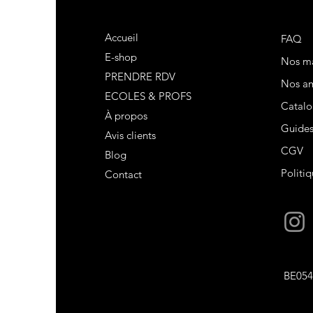
Accueil
FAQ
E-shop
Nos m
PRENDRE RDV
Nos am
ECOLES & PROFS
Catalo
À propos
Guide
Avis clients
CGV
Blog
Politiq
Contact
BE054