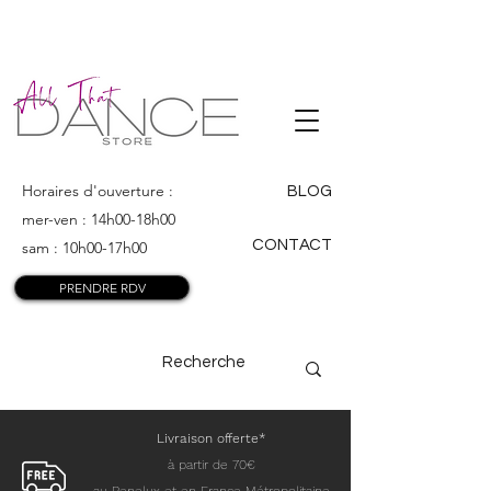
ALL THAT
DANCE
Horaires d'ouverture :
BLOG
mer-ven : 14h00-18h00
CONTACT
sam : 10h00-17h00
PRENDRE RDV
Livraison offerte*
à partir de 70€