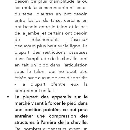
besoin de plus d'amplitude là où 
les métatarsiens rencontrent les os 
du tarse, d'autres en ont besoin 
entre les os du tarse, certains en 
ont besoin entre le talon et le bas 
de la jambe, et certains ont besoin 
de relâchements fasciaux 
beaucoup plus haut sur la ligne. La 
plupart des restrictions osseuses 
dans l'amplitude de la cheville sont 
en fait un bloc dans l'articulation 
sous le talon, qui ne peut être 
étirée avec aucun de ces dispositifs 
- la plupart d'entre eux la 
compriment en fait !
La plupart des appareils sur le 
marché visent à forcer le pied dans 
une position pointée, ce qui peut 
entraîner une compression des 
structures à l'arrière de la cheville.
De nombreux danseurs ayant un 