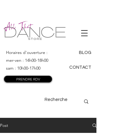
ALL THAT
DANCE
Horaires d'ouverture :
BLOG
mer-ven : 14h00-18h00
CONTACT
sam : 10h00-17h00
PRENDRE RDV
Post