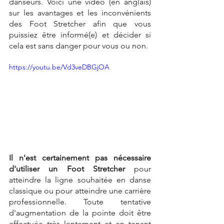
danseurs. Voici une vidéo (en anglais) 
sur les avantages et les inconvénients 
des Foot Stretcher afin que vous 
puissiez être informé(e) et décider si 
cela est sans danger pour vous ou non.
https://youtu.be/Vd3veDBGjOA
Il n'est certainement pas nécessaire 
d'utiliser un Foot Stretcher
 pour 
atteindre la ligne souhaitée en danse 
classique ou pour atteindre une carrière 
professionnelle. Toute tentative 
d'augmentation de la pointe doit être 
effectuée très lentement et en tenant 