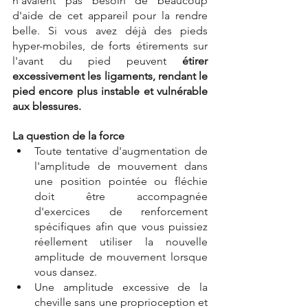
n'avaient pas besoin de beaucoup 
d'aide de cet appareil pour la rendre 
belle. Si vous avez déjà des pieds 
hyper-mobiles, de forts étirements sur 
l'avant du pied peuvent 
étirer 
excessivement les ligaments, rendant le 
pied encore plus instable et vulnérable 
aux blessures.
La question de la force
Toute tentative d'augmentation de 
l'amplitude de mouvement dans 
une position pointée ou fléchie 
doit être accompagnée 
d'exercices de renforcement 
spécifiques afin que vous puissiez 
réellement utiliser la nouvelle 
amplitude de mouvement lorsque 
vous dansez.
Une amplitude excessive de la 
cheville sans une proprioception et 