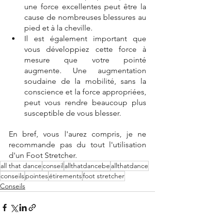
une force excellentes peut être la 
cause de nombreuses blessures au 
pied et à la cheville.
Il est également important que 
vous développiez cette force à 
mesure que votre pointé 
augmente. Une augmentation 
soudaine de la mobilité, sans la 
conscience et la force appropriées, 
peut vous rendre beaucoup plus 
susceptible de vous blesser.
En bref, vous l'aurez compris, je ne 
recommande pas du tout l'utilisation 
d'un Foot Stretcher.
all that dance
conseil
allthatdancebe
allthatdance
conseils
pointes
étirements
foot stretcher
Conseils